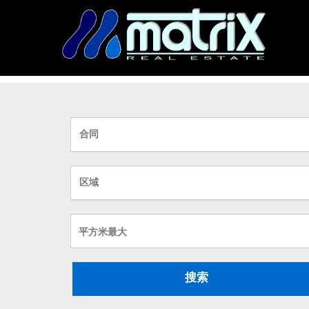
合同
区域