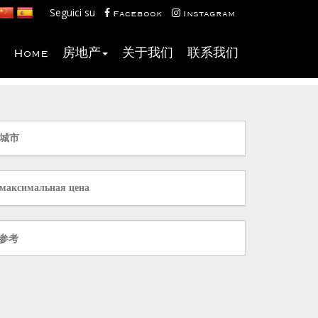
Seguici su
Facebook
Instagram
Home
房地产
关于我们
联系我们
城市
максимальная цена