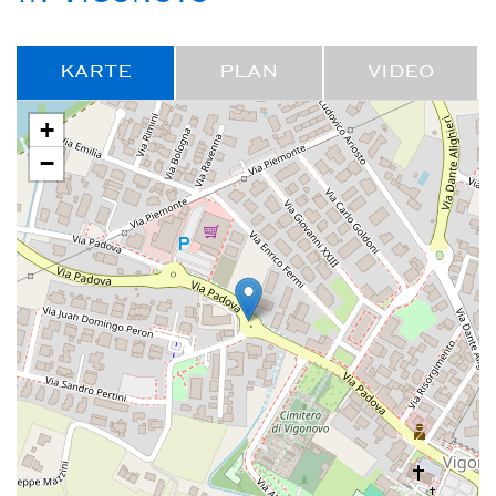
KARTE
PLAN
VIDEO
+
−