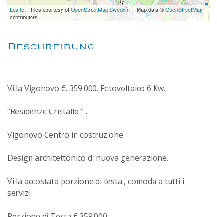
Leaflet
| Tiles courtesy of
OpenStreetMap Sweden
— Map data ©
OpenStreetMap
contributors
Beschreibung
Villa Vigonovo €. 359.000. Fotovoltaico 6 Kw.
"Residenze Cristallo " .
Vigonovo Centro in costruzione.
Design architettonico di nuova generazione.
Villa accostata porzione di testa , comoda a tutti i
servizi.
Porzione di Testa €.359.000