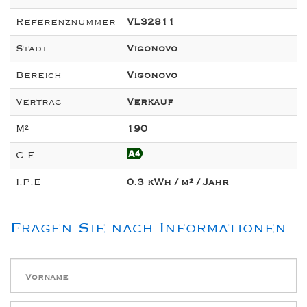
Referenznummer
VL32811
Stadt
Vigonovo
Bereich
Vigonovo
Vertrag
Verkauf
M²
190
C.E
I.P.E
0.3 kWh / m² / Jahr
Fragen Sie nach Informationen