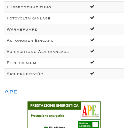
Fussbodenheizung
Fotovoltaikanlage
Wärmepumpe
Autonomer Eingang
Vorrichtung Alarmanlage
Fitnessraum
Sicherheitstür
Ape