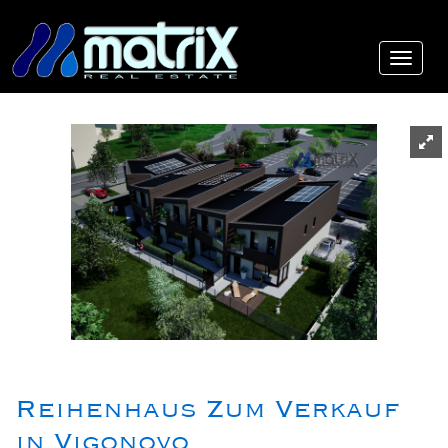
Reihenhaus Zum Verkauf
in Vigonovo