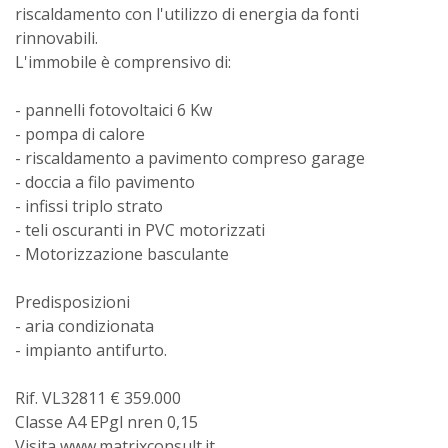
riscaldamento con l'utilizzo di energia da fonti
rinnovabili.
L'immobile è comprensivo di:
- pannelli fotovoltaici 6 Kw
- pompa di calore
- riscaldamento a pavimento compreso garage
- doccia a filo pavimento
- infissi triplo strato
- teli oscuranti in PVC motorizzati
- Motorizzazione basculante
Predisposizioni
- aria condizionata
- impianto antifurto.
Rif. VL32811 € 359.000
Classe A4 EPgl nren 0,15
Visita www.matrixconsult.it