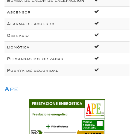
Bomba de calor de calefacción
Ascensor
Alarma de acuerdo
Gimnasio
Domótica
Persianas motorizadas
Puerta de seguridad
Ape