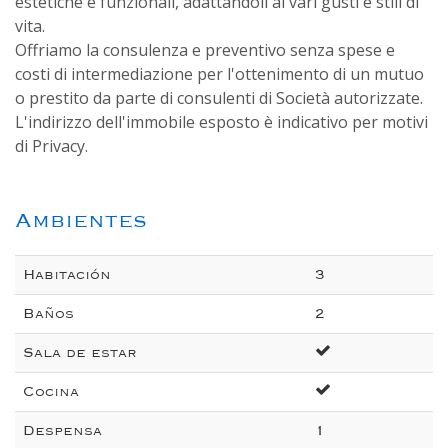
estetiche e funzionali, adattandoli ai vari gusti e stili di
vita.
Offriamo la consulenza e preventivo senza spese e
costi di intermediazione per l'ottenimento di un mutuo
o prestito da parte di consulenti di Società autorizzate.
L'indirizzo dell'immobile esposto è indicativo per motivi
di Privacy.
Ambientes
Habitación
3
Baños
2
Sala de estar
Cocina
Despensa
1