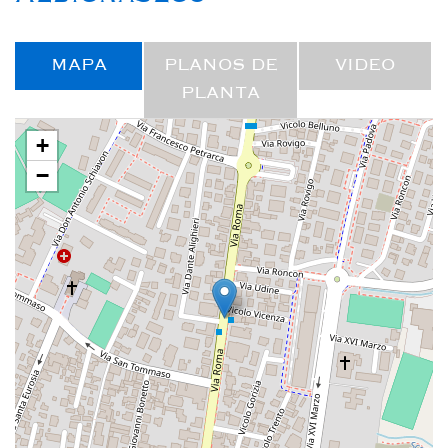
MAPA
PLANOS DE
VIDEO
PLANTA
+
−