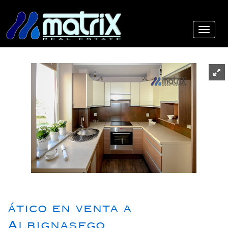
ático en venta a
Albignasego