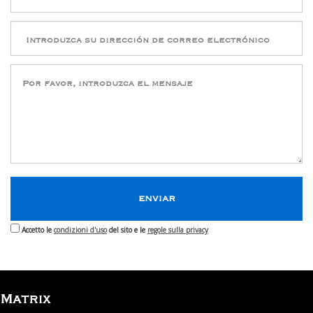
Accetto le
condizioni d'uso
del sito e le
regole sulla privacy
Matrix