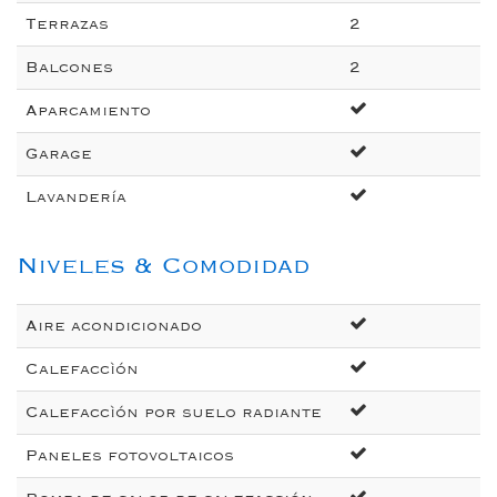
Terrazas
2
Balcones
2
Aparcamiento
Garage
Lavandería
Niveles & Comodidad
Aire acondicionado
Calefaccìón
Calefaccìón por suelo radiante
Paneles fotovoltaicos