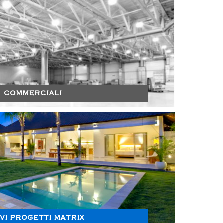
COMMERCIALI
VI PROGETTI MATRIX