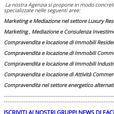
La nostra Agenzia si propone in modo concreto s
specializzate nelle seguenti aree:
Marketing e Mediazione nel settore Luxury Resi
Marketing , Mediazione e Consulenza Investiment
Compravendita e locazione di Immobili Residenz
Compravendita e locazione di Immobili Commer
Compravendita e locazione di Immobili Industri
Compravendita e locazione di Attività Commercial
Compravendita nel settore energetico alternativo
-------------------------------------------------------------
-------------------------------------------------------------
ISCRIVITI AI NOSTRI GRUPPI NEWS DI FA