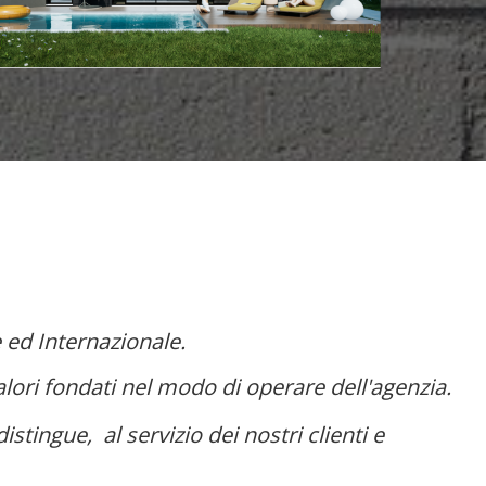
Villa dolo giardino 300 mq nuova costruzione
Dolo
Dolo
0.000 €
460.000 €
 ed Internazionale.
alori fondati nel modo di operare dell'agenzia.
stingue, al servizio dei nostri clienti e