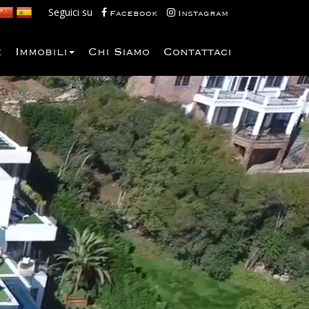
Seguici su
Facebook
Instagram
e
Immobili
Chi Siamo
Contattaci