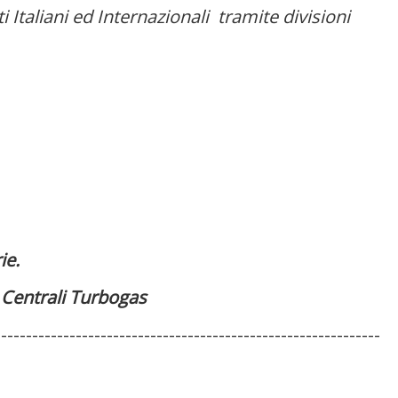
Italiani ed Internazionali tramite divisioni
ie.
- Centrali Turbogas
--------------------------------------------------------------