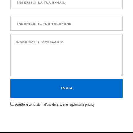
Accetto le
condizioni d'uso
del sito e le
regole sulla privacy