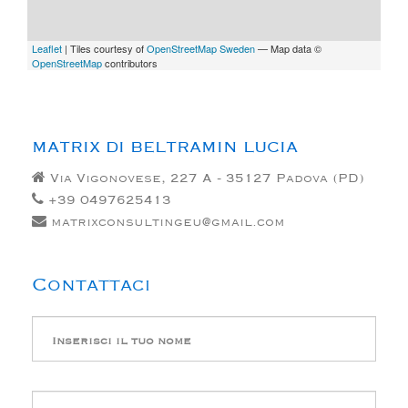
Leaflet
| Tiles courtesy of
OpenStreetMap Sweden
— Map data ©
OpenStreetMap
contributors
MATRIX DI BELTRAMIN LUCIA
Via Vigonovese, 227 A - 35127 Padova (PD)
+39 0497625413
matrixconsultingeu@gmail.com
Contattaci