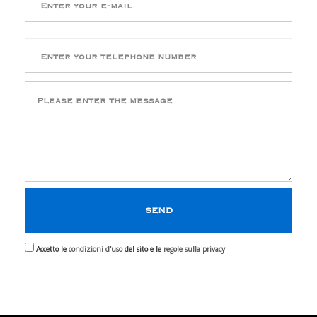
Accetto le
condizioni d'uso
del sito e le
regole sulla privacy