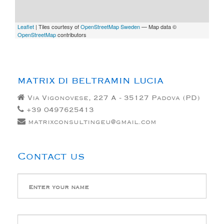
Leaflet
| Tiles courtesy of
OpenStreetMap Sweden
— Map data ©
OpenStreetMap
contributors
MATRIX DI BELTRAMIN LUCIA
Via Vigonovese, 227 A - 35127 Padova (PD)
+39 0497625413
matrixconsultingeu@gmail.com
Contact us