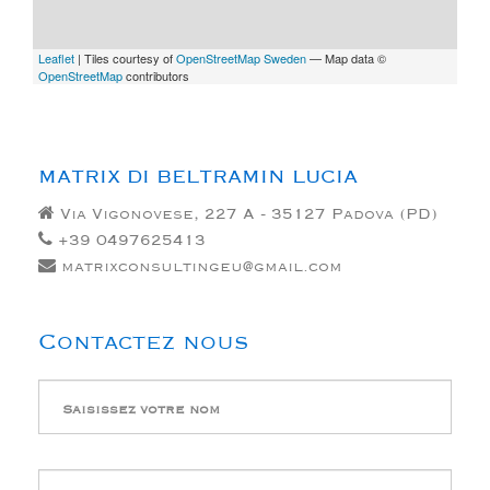
Leaflet
| Tiles courtesy of
OpenStreetMap Sweden
— Map data ©
OpenStreetMap
contributors
MATRIX DI BELTRAMIN LUCIA
Via Vigonovese, 227 A - 35127 Padova (PD)
+39 0497625413
matrixconsultingeu@gmail.com
Contactez nous