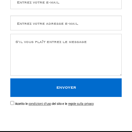
Accetto le
condizioni d'uso
del sito e le
regole sulla privacy