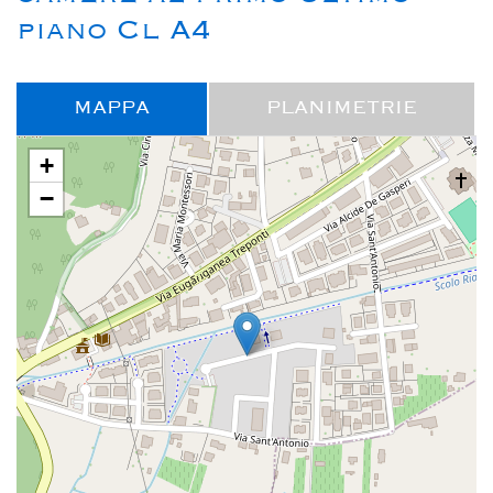
piano Cl A4
MAPPA
PLANIMETRIE
+
−