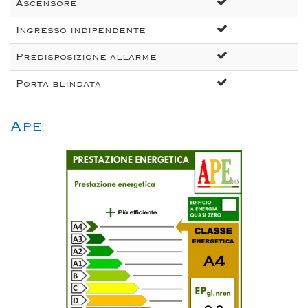
Ascensore
Ingresso indipendente
Predisposizione allarme
Porta blindata
Ape
A4