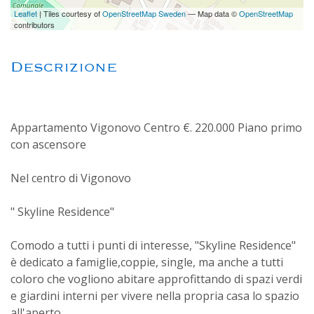
Leaflet
| Tiles courtesy of
OpenStreetMap Sweden
— Map data ©
OpenStreetMap
contributors
Descrizione
Appartamento Vigonovo Centro €. 220.000 Piano primo
con ascensore
Nel centro di Vigonovo
" Skyline Residence"
Comodo a tutti i punti di interesse, "Skyline Residence"
è dedicato a famiglie,coppie, single, ma anche a tutti
coloro che vogliono abitare approfittando di spazi verdi
e giardini interni per vivere nella propria casa lo spazio
all'aperto.