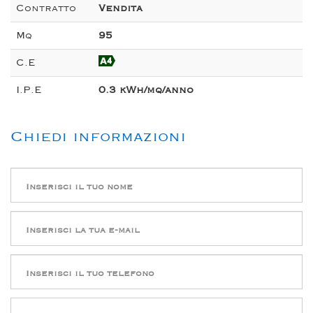
Contratto
Vendita
Mq
95
C.E
I.P.E
0.3 kWh/mq/anno
Chiedi informazioni