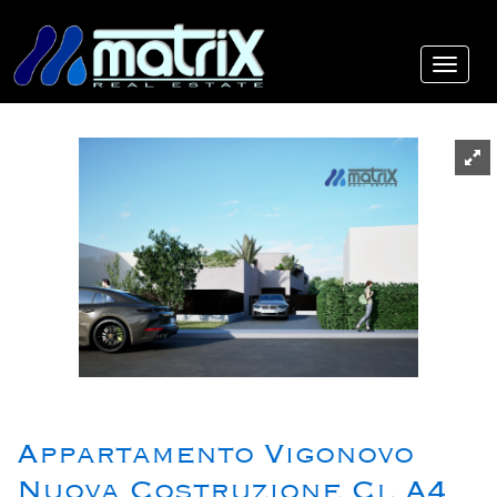
Appartamento Vigonovo
Nuova Costruzione Cl A4