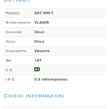
Dettagli
Prezzo
297.000 €
Riferimento
VL3205
Comune
Dolo
Zona
Dolo
Contratto
Vendita
Mq
147
C.E
I.P.E
0.3 kWh/mq/anno
Chiedi informazioni