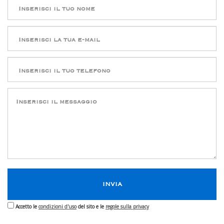
Accetto le
condizioni d'uso
del sito e le
regole sulla privacy