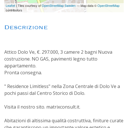
Leaflet
| Tiles courtesy of
OpenStreetMap Sweden
— Map data ©
OpenStreetMap
contributors
Descrizione
Attico Dolo Ve, €. 297.000, 3 camere 2 bagni Nuova
costruzione. NO GAS, pavimenti legno tutto
appartamento.
Pronta consegna.
" Residence Limitless" nella Zona Centrale di Dolo Ve a
pochi passi dal Centro Storico di Dolo.
Visita il nostro sito. matrixconsult.it.
Abitazioni di altissima qualità costruttiva, finiture curate
che garantiscono un importante valore estetico e