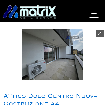
Attico Dolo Centro Nuova
Costruzione A4