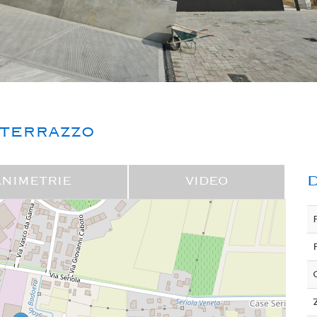
 terrazzo
D
ANIMETRIE
VIDEO