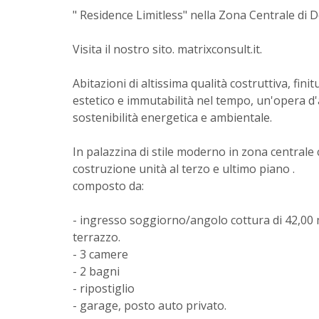
" Residence Limitless" nella Zona Centrale di D
Visita il nostro sito. matrixconsult.it.
Abitazioni di altissima qualità costruttiva, fi
estetico e immutabilità nel tempo, un'opera d'a
sostenibilità energetica e ambientale.
In palazzina di stile moderno in zona centrale 
costruzione unità al terzo e ultimo piano .
composto da:
- ingresso soggiorno/angolo cottura di 42,00 
terrazzo.
- 3 camere
- 2 bagni
- ripostiglio
- garage, posto auto privato.