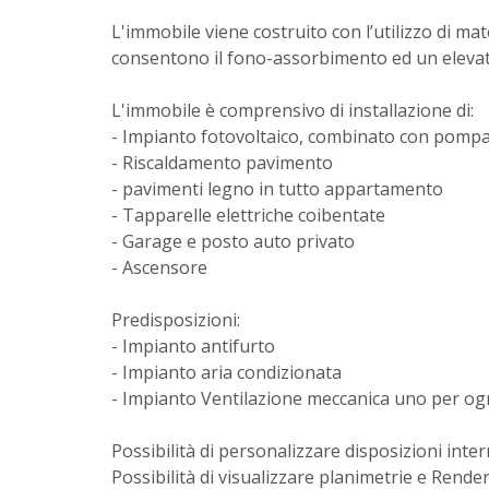
L'immobile viene costruito con l’utilizzo di mate
consentono il fono-assorbimento ed un elevat
L'immobile è comprensivo di installazione di:
- Impianto fotovoltaico, combinato con pompa 
- Riscaldamento pavimento
- pavimenti legno in tutto appartamento
- Tapparelle elettriche coibentate
- Garage e posto auto privato
- Ascensore
Predisposizioni:
- Impianto antifurto
- Impianto aria condizionata
- Impianto Ventilazione meccanica uno per og
Possibilità di personalizzare disposizioni intern
Possibilità di visualizzare planimetrie e Rend