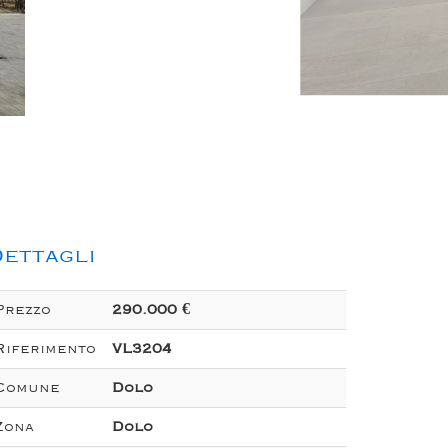
ettagli
Prezzo
290.000 €
Riferimento
VL3204
Comune
Dolo
Zona
Dolo