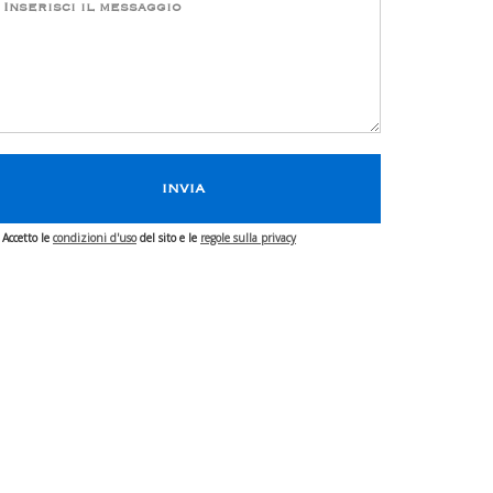
Accetto le
condizioni d'uso
del sito e le
regole sulla privacy