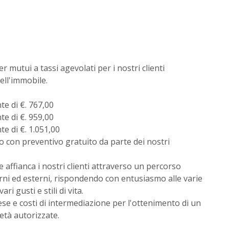
 mutui a tassi agevolati per i nostri clienti
dell'immobile.
e di €. 767,00
e di €. 959,00
e di €. 1.051,00
 con preventivo gratuito da parte dei nostri
 affianca i nostri clienti attraverso un percorso
rni ed esterni, rispondendo con entusiasmo alle varie
ri gusti e stili di vita.
se e costi di intermediazione per l'ottenimento di un
età autorizzate.