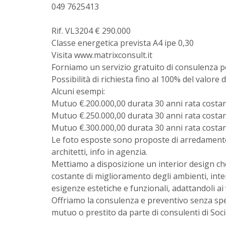
049 7625413
Rif. VL3204 € 290.000
Classe energetica prevista A4 ipe 0,30
Visita www.matrixconsult.it
Forniamo un servizio gratuito di consulenza per
Possibilità di richiesta fino al 100% del valore 
Alcuni esempi:
Mutuo €.200.000,00 durata 30 anni rata costant
Mutuo €.250.000,00 durata 30 anni rata costant
Mutuo €.300.000,00 durata 30 anni rata costant
Le foto esposte sono proposte di arredamento
architetti, info in agenzia.
Mettiamo a disposizione un interior design che
costante di miglioramento degli ambienti, inte
esigenze estetiche e funzionali, adattandoli ai va
Offriamo la consulenza e preventivo senza spe
mutuo o prestito da parte di consulenti di Soci