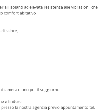
riali isolanti ad elevata resistenza alle vibrazioni, che
o comfort abitativo.
di calore,
ni camera e uno per il soggiorno
e e finiture.
er presso la nostra agenzia previo appuntamento tel.