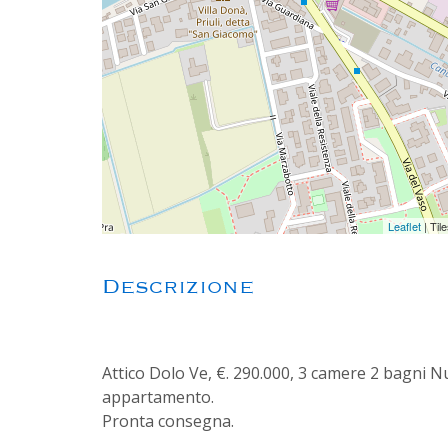
Leaflet
| Til
Descrizione
Attico Dolo Ve, €. 290.000, 3 camere 2 bagni 
appartamento.
Pronta consegna.