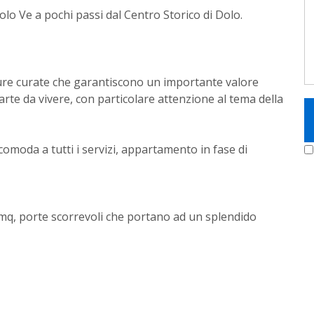
olo Ve a pochi passi dal Centro Storico di Dolo.
niture curate che garantiscono un importante valore
rte da vivere, con particolare attenzione al tema della
comoda a tutti i servizi, appartamento in fase di
mq, porte scorrevoli che portano ad un splendido