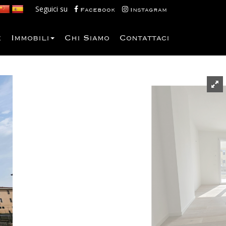
Seguici su
Facebook
Instagram
e
Immobili
Chi Siamo
Contattaci