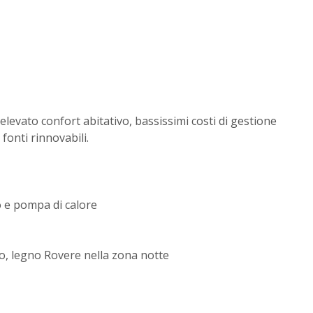
levato confort abitativo, bassissimi costi di gestione
 fonti rinnovabili.
o e pompa di calore
no, legno Rovere nella zona notte