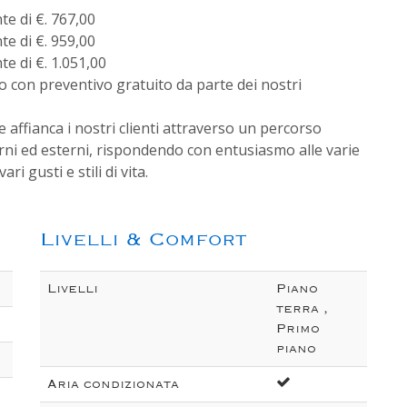
e di €. 767,00
e di €. 959,00
e di €. 1.051,00
 con preventivo gratuito da parte dei nostri
 affianca i nostri clienti attraverso un percorso
rni ed esterni, rispondendo con entusiasmo alle varie
ri gusti e stili di vita.
Livelli & Comfort
Livelli
Piano
terra ,
Primo
piano
Aria condizionata