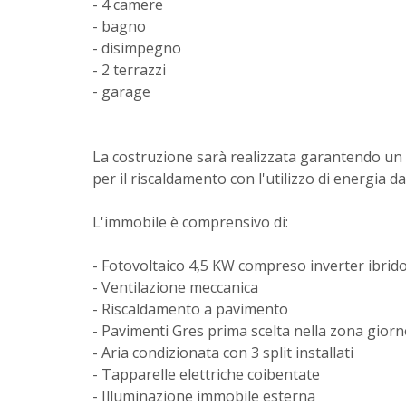
- 4 camere
- bagno
- disimpegno
- 2 terrazzi
- garage
La costruzione sarà realizzata garantendo un e
per il riscaldamento con l'utilizzo di energia da
L'immobile è comprensivo di:
- Fotovoltaico 4,5 KW compreso inverter ibrid
- Ventilazione meccanica
- Riscaldamento a pavimento
- Pavimenti Gres prima scelta nella zona gior
- Aria condizionata con 3 split installati
- Tapparelle elettriche coibentate
- Illuminazione immobile esterna