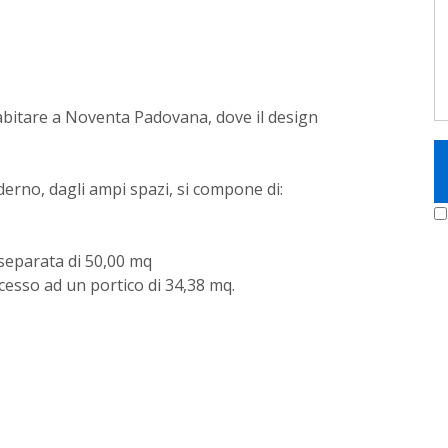
abitare a Noventa Padovana, dove il design
moderno, dagli ampi spazi, si compone di:
 separata di 50,00 mq
cesso ad un portico di 34,38 mq.