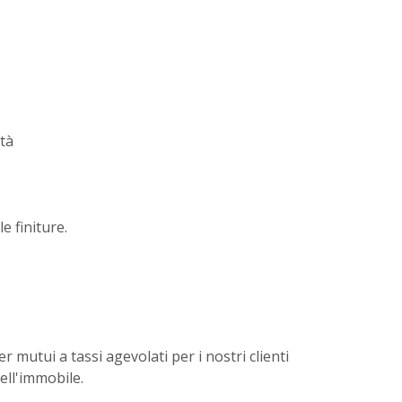
ità
le finiture.
 mutui a tassi agevolati per i nostri clienti
dell'immobile.