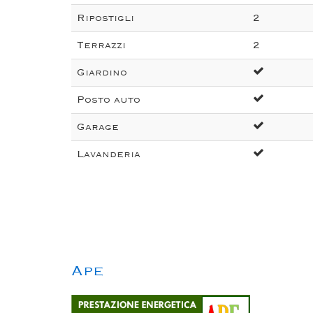
Ripostigli
2
Terrazzi
2
Giardino
Posto auto
Garage
Lavanderia
Ape