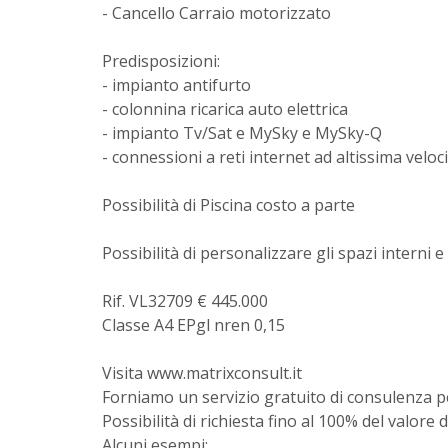
- Cancello Carraio motorizzato
Predisposizioni:
- impianto antifurto
- colonnina ricarica auto elettrica
- impianto Tv/Sat e MySky e MySky-Q
- connessioni a reti internet ad altissima veloc
Possibilità di Piscina costo a parte
Possibilità di personalizzare gli spazi interni e 
Rif. VL32709 € 445.000
Classe A4 EPgl nren 0,15
Visita www.matrixconsult.it
Forniamo un servizio gratuito di consulenza per
Possibilità di richiesta fino al 100% del valore 
Alcuni esempi: