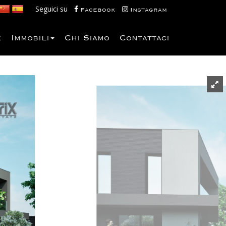
Seguici su
Facebook
Instagram
e
Immobili
Chi Siamo
Contattaci