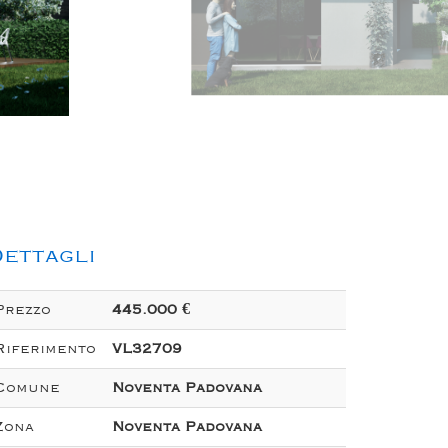
ettagli
Prezzo
445.000 €
Riferimento
VL32709
Comune
Noventa Padovana
Zona
Noventa Padovana