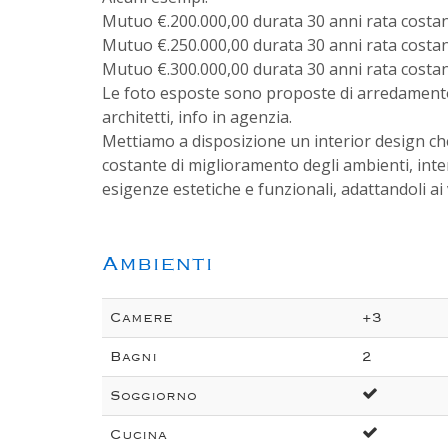
Mutuo €.200.000,00 durata 30 anni rata costant
Mutuo €.250.000,00 durata 30 anni rata costant
Mutuo €.300.000,00 durata 30 anni rata costant
Le foto esposte sono proposte di arredamento
architetti, info in agenzia.
Mettiamo a disposizione un interior design che
costante di miglioramento degli ambienti, inte
esigenze estetiche e funzionali, adattandoli ai va
Ambienti
Camere
+3
Bagni
2
Soggiorno
Cucina