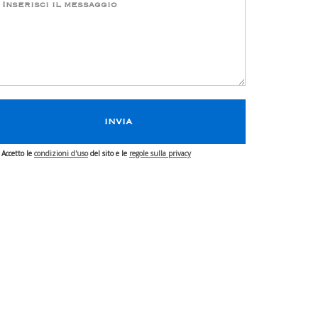
Accetto le
condizioni d'uso
del sito e le
regole sulla privacy