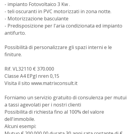
- impianto Fotovoltaico 3 Kw .
- teli oscuranti in PVC motorizzati in zona notte.
- Motorizzazione basculante
- Predisposizione per l'aria condizionata ed impianto
antifurto.
Possibilità di personalizzare gli spazi interni e le
finiture.
Rif. VL32110 € 370.000
Classe A4 EPgl nren 0,15
Visita il sito www.matrixconsult.it
Forniamo un servizio gratuito di consulenza per mutui
a tassi agevolati per i nostri clienti
Possibilita di richiesta fino al 100% del valore
dell'immobile.
Alcuni esempi:
Mutuo €.200.000,00 durata 30 anni rata costante di €.