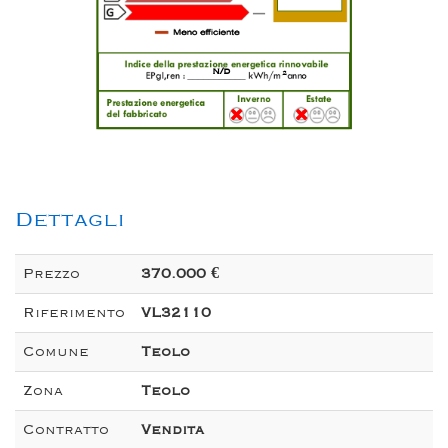
n/d
2
Dettagli
Prezzo
370.000 €
Riferimento
VL32110
Comune
Teolo
Zona
Teolo
Contratto
Vendita