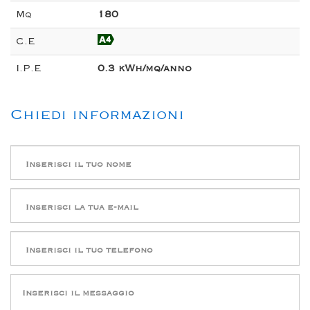
Mq
180
C.E
I.P.E
0.3 kWh/mq/anno
Chiedi informazioni