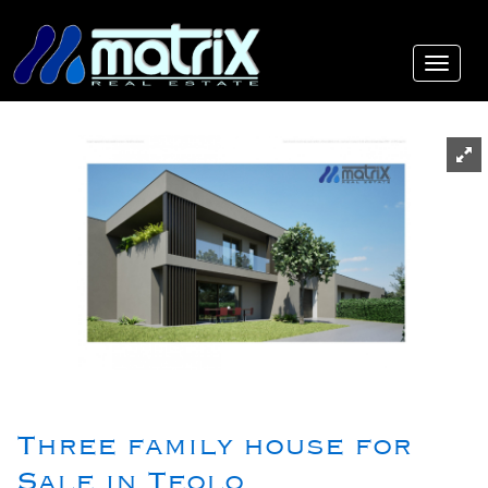
Three family house for
Sale in Teolo