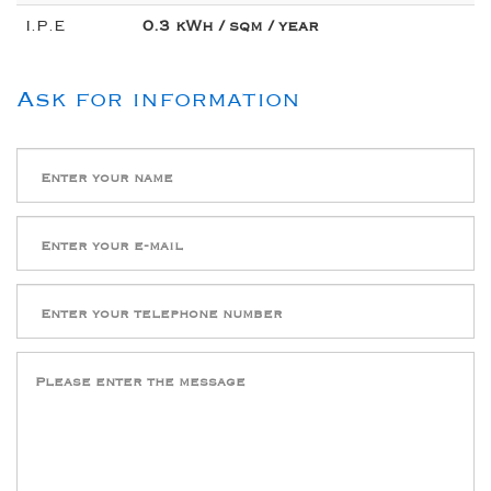
I.P.E
0.3 kWh / sqm / year
Ask for information