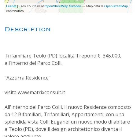
Leaflet
| Tiles courtesy of
OpenStreetMap Sweden
— Map data ©
OpenStreetMap
contributors
Description
Trifamiliare Teolo (PD) località Treponti €. 345.000,
all'interno del Parco Colli.
"Azzurra Residence"
visita www.matrixconsult.it
All'interno del Parco Colli, il nuovo Residence composto
da 12 Bifamiliari, Trifamiliari, Appartamenti, con una
splendida vista Colli Euganei un nuovo modo di abitare
a Teolo (PD), dove il design architettonico diventa il
valore aggiunto.