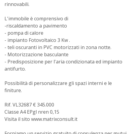
rinnovabili.
L'immobile è comprensivo di
-riscaldamento a pavimento
- pompa di calore
- impianto Fotovoltaico 3 Kw .
- teli oscuranti in PVC motorizzati in zona notte.
- Motorizzazione basculante
- Predisposizione per l'aria condizionata ed impianto
antifurto.
Possibilità di personalizzare gli spazi interni e le
finiture.
Rif. VL32687 € 345.000
Classe A4 EPgl nren 0,15
Visita il sito www.matrixconsult.it
Forniamo un servizio gratuito di consulenza per mutui