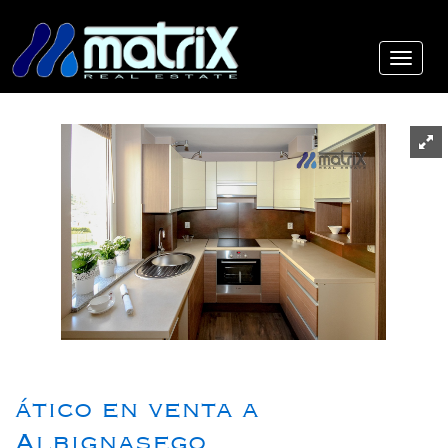
ático en venta a
Albignasego