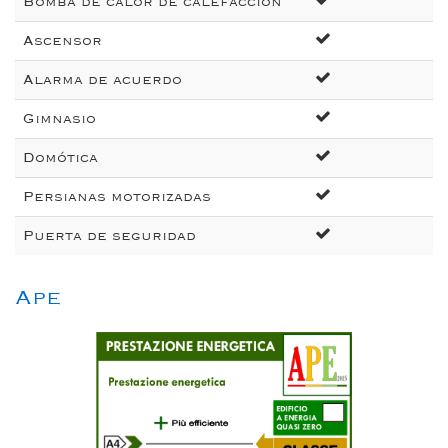
Bomba de calor de calefacción
Ascensor
Alarma de acuerdo
Gimnasio
Domótica
Persianas motorizadas
Puerta de seguridad
Ape