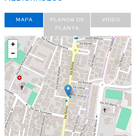
MAPA
PLANOS DE
VIDEO
PLANTA
+
−