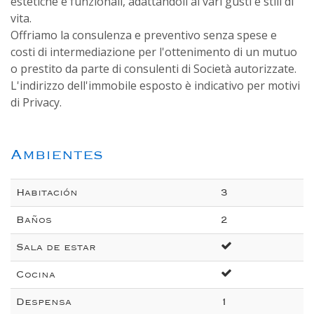
estetiche e funzionali, adattandoli ai vari gusti e stili di
vita.
Offriamo la consulenza e preventivo senza spese e
costi di intermediazione per l'ottenimento di un mutuo
o prestito da parte di consulenti di Società autorizzate.
L'indirizzo dell'immobile esposto è indicativo per motivi
di Privacy.
Ambientes
Habitación
3
Baños
2
Sala de estar
Cocina
Despensa
1