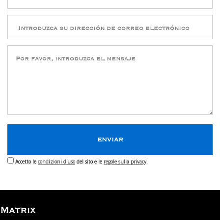
Accetto le
condizioni d'uso
del sito e le
regole sulla privacy
Matrix