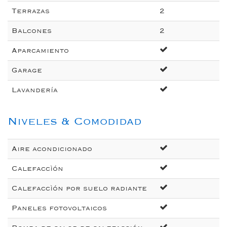
Terrazas
2
Balcones
2
Aparcamiento
Garage
Lavandería
Niveles & Comodidad
Aire acondicionado
Calefaccìón
Calefaccìón por suelo radiante
Paneles fotovoltaicos