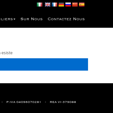
iliers
Sur Nous
Contactez Nous
 esiste
P.IVA 04096070281
REA VI-379088