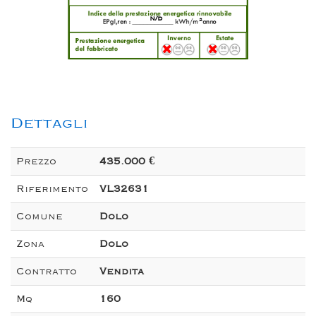
n/d
2
Dettagli
Prezzo
435.000 €
Riferimento
VL32631
Comune
Dolo
Zona
Dolo
Contratto
Vendita
Mq
160