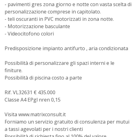
- pavimenti gres zona giorno e notte con vasta scelta di
personalizzazione comprese in capitolato.
- teli oscuranti in PVC motorizzati in zona notte.
- Motorizzazione basculante
- Videocitofono colori
Predisposizione impianto antifurto , aria condizionata
Possibilità di personalizzare gli spazi interni e le
finiture.
Possibilità di piscina costo a parte
Rif. VL32631 € 435.000
Classe A4 EPgl nren 0,15
Visita www.matrixconsult.it
Forniamo un servizio gratuito di consulenza per mutui
a tassi agevolati per i nostri clienti
Possibilità di richiesta fino al 100% del valore