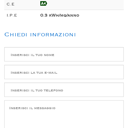
C.E
I.P.E
0.3 kWh/mq/anno
Chiedi informazioni