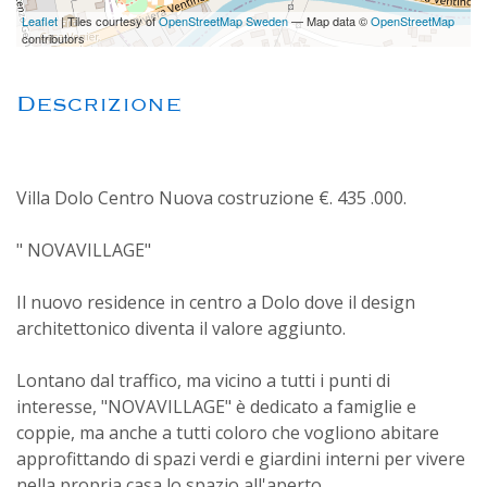
Leaflet
| Tiles courtesy of
OpenStreetMap Sweden
— Map data ©
OpenStreetMap
contributors
Descrizione
Villa Dolo Centro Nuova costruzione €. 435 .000.
" NOVAVILLAGE"
Il nuovo residence in centro a Dolo dove il design
architettonico diventa il valore aggiunto.
Lontano dal traffico, ma vicino a tutti i punti di
interesse, "NOVAVILLAGE" è dedicato a famiglie e
coppie, ma anche a tutti coloro che vogliono abitare
approfittando di spazi verdi e giardini interni per vivere
nella propria casa lo spazio all'aperto.