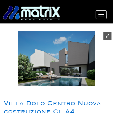
Villa Dolo Centro Nuova
costruzione Cl A4