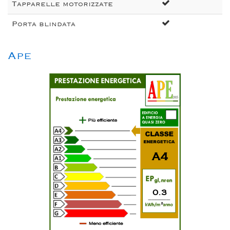
Tapparelle motorizzate
Porta blindata
Ape
A4
0.3
2