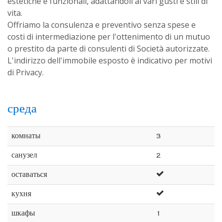
estetiche e funzionali, adattandoli ai vari gusti e stili di
vita.
Offriamo la consulenza e preventivo senza spese e
costi di intermediazione per l'ottenimento di un mutuo
o prestito da parte di consulenti di Società autorizzate.
L'indirizzo dell'immobile esposto è indicativo per motivi
di Privacy.
среда
комнаты
3
санузел
2
оставаться
кухня
шкафы
1