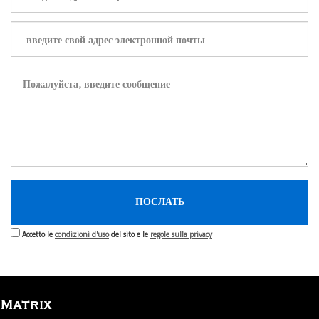
Accetto le
condizioni d'uso
del sito e le
regole sulla privacy
Matrix