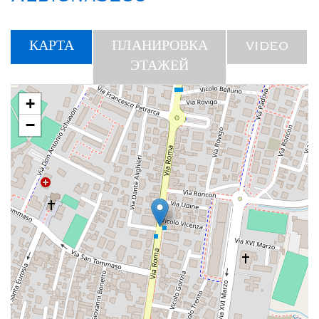
КАРТА
ПЛАНИРОВКА
VIDEO
ЭТАЖЕЙ
+
−