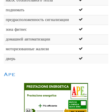
насос отопительного тепла
поднимать
предрасположенность сигнализации
зона фитнес
домашней автоматизации
моторизованные жалюзи
дверь
Ape