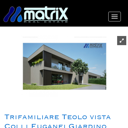
Trifamiliare Teolo vista
Colli Euganei Giardino