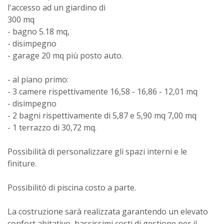
l'accesso ad un giardino di
300 mq
- bagno 5.18 mq,
- disimpegno
- garage 20 mq più posto auto.
- al piano primo:
- 3 camere rispettivamente 16,58 - 16,86 - 12,01 mq
- disimpegno
- 2 bagni rispettivamente di 5,87 e 5,90 mq 7,00 mq
- 1 terrazzo di 30,72 mq.
Possibilità di personalizzare gli spazi interni e le
finiture.
Possibilitò di piscina costo a parte.
La costruzione sarà realizzata garantendo un elevato
confort abitativo, bassissimi costi di gestione per il