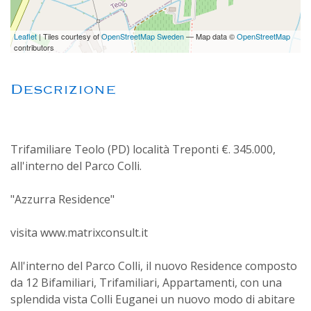
Leaflet
| Tiles courtesy of
OpenStreetMap Sweden
— Map data ©
OpenStreetMap
contributors
Descrizione
Trifamiliare Teolo (PD) località Treponti €. 345.000,
all'interno del Parco Colli.
"Azzurra Residence"
visita www.matrixconsult.it
All'interno del Parco Colli, il nuovo Residence composto
da 12 Bifamiliari, Trifamiliari, Appartamenti, con una
splendida vista Colli Euganei un nuovo modo di abitare