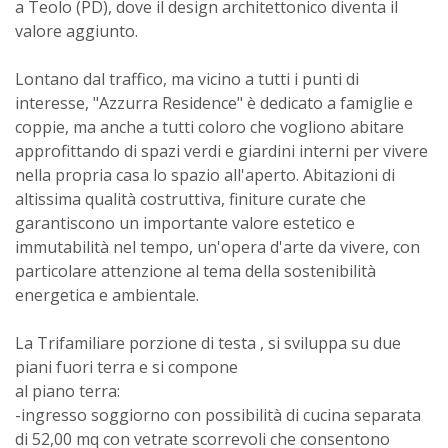
a Teolo (PD), dove il design architettonico diventa il
valore aggiunto.
Lontano dal traffico, ma vicino a tutti i punti di
interesse, "Azzurra Residence" è dedicato a famiglie e
coppie, ma anche a tutti coloro che vogliono abitare
approfittando di spazi verdi e giardini interni per vivere
nella propria casa lo spazio all'aperto. Abitazioni di
altissima qualità costruttiva, finiture curate che
garantiscono un importante valore estetico e
immutabilità nel tempo, un'opera d'arte da vivere, con
particolare attenzione al tema della sostenibilità
energetica e ambientale.
La Trifamiliare porzione di testa , si sviluppa su due
piani fuori terra e si compone
al piano terra:
-ingresso soggiorno con possibilità di cucina separata
di 52,00 mq con vetrate scorrevoli che consentono