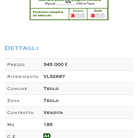
n/d
2
Dettagli
Prezzo
345.000 €
Riferimento
VL32687
Comune
Teolo
Zona
Teolo
Contratto
Vendita
Mq
185
C.E