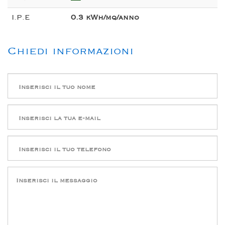
I.P.E
0.3 kWh/mq/anno
Chiedi informazioni