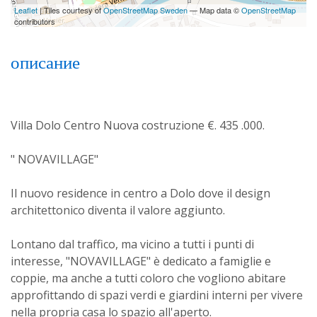
Leaflet
| Tiles courtesy of
OpenStreetMap Sweden
— Map data ©
OpenStreetMap
contributors
описание
Villa Dolo Centro Nuova costruzione €. 435 .000.
" NOVAVILLAGE"
Il nuovo residence in centro a Dolo dove il design
architettonico diventa il valore aggiunto.
Lontano dal traffico, ma vicino a tutti i punti di
interesse, "NOVAVILLAGE" è dedicato a famiglie e
coppie, ma anche a tutti coloro che vogliono abitare
approfittando di spazi verdi e giardini interni per vivere
nella propria casa lo spazio all'aperto.