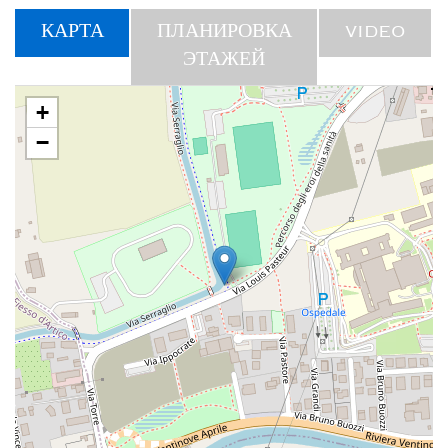
КАРТА
ПЛАНИРОВКА
VIDEO
ЭТАЖЕЙ
+
−