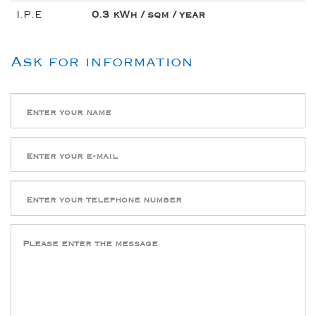
I.P.E
0.3 kWh / sqm / year
Ask for information